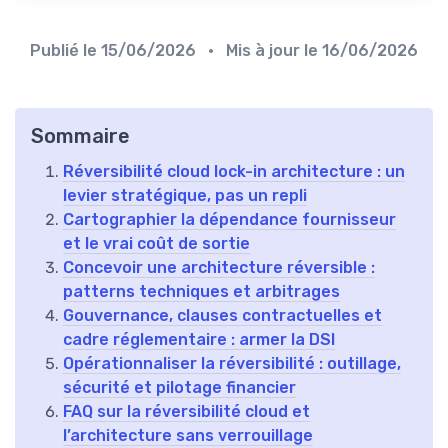
Publié le
15/06/2026
• Mis à jour le
16/06/2026
Sommaire
Réversibilité cloud lock-in architecture : un
levier stratégique, pas un repli
Cartographier la dépendance fournisseur
et le vrai coût de sortie
Concevoir une architecture réversible :
patterns techniques et arbitrages
Gouvernance, clauses contractuelles et
cadre réglementaire : armer la DSI
Opérationnaliser la réversibilité : outillage,
sécurité et pilotage financier
FAQ sur la réversibilité cloud et
l’architecture sans verrouillage