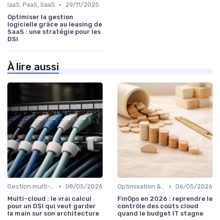
•
IaaS, PaaS, SaaS
29/11/2025
Optimiser la gestion
logicielle grâce au leasing de
SaaS : une stratégie pour les
DSI
À lire aussi
•
•
Gestion multi-cloud
08/05/2026
Optimisation & Coûts
06/05/2026
Multi-cloud : le vrai calcul
FinOps en 2026 : reprendre le
pour un DSI qui veut garder
contrôle des coûts cloud
la main sur son architecture
quand le budget IT stagne