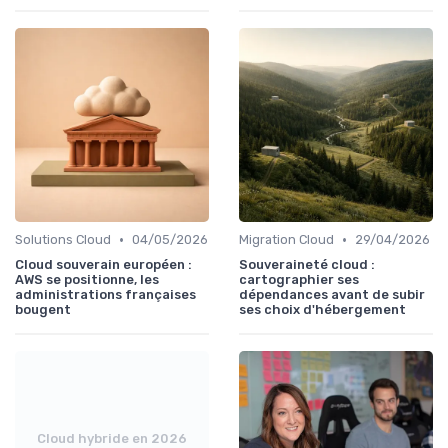
•
•
Solutions Cloud
04/05/2026
Migration Cloud
29/04/2026
Cloud souverain européen :
Souveraineté cloud :
AWS se positionne, les
cartographier ses
administrations françaises
dépendances avant de subir
bougent
ses choix d'hébergement
Cloud hybride en 2026