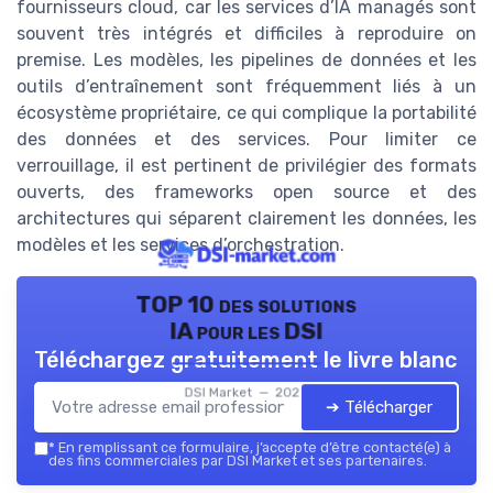
fournisseurs cloud, car les services d’IA managés sont
souvent très intégrés et difficiles à reproduire on
premise. Les modèles, les pipelines de données et les
outils d’entraînement sont fréquemment liés à un
écosystème propriétaire, ce qui complique la portabilité
des données et des services. Pour limiter ce
verrouillage, il est pertinent de privilégier des formats
ouverts, des frameworks open source et des
architectures qui séparent clairement les données, les
modèles et les services d’orchestration.
TOP 10 des solutions
IA pour les DSI
Téléchargez gratuitement le livre blanc
DSI Market — 2026
➔ Télécharger
*
En remplissant ce formulaire, j’accepte d’être contacté(e) à
des fins commerciales par DSI Market et ses partenaires.