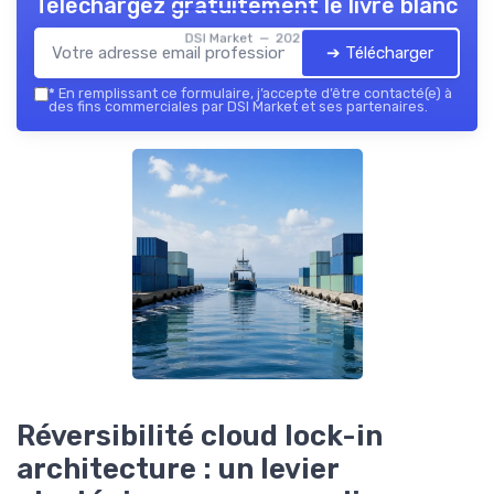
Téléchargez gratuitement le livre blanc
DSI Market — 2026
➔ Télécharger
*
En remplissant ce formulaire, j’accepte d’être contacté(e) à
des fins commerciales par DSI Market et ses partenaires.
Réversibilité cloud lock-in
architecture : un levier