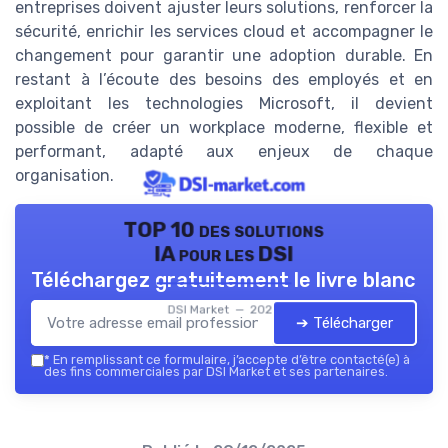
entreprises doivent ajuster leurs solutions, renforcer la
sécurité, enrichir les services cloud et accompagner le
changement pour garantir une adoption durable. En
restant à l’écoute des besoins des employés et en
exploitant les technologies Microsoft, il devient
possible de créer un workplace moderne, flexible et
performant, adapté aux enjeux de chaque
organisation.
TOP 10 des solutions
IA pour les DSI
Téléchargez gratuitement le livre blanc
DSI Market — 2026
➔ Télécharger
*
En remplissant ce formulaire, j’accepte d’être contacté(e) à
des fins commerciales par DSI Market et ses partenaires.