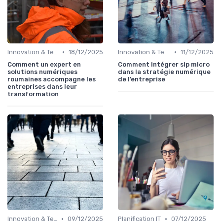
•
•
Innovation & Tendances
18/12/2025
Innovation & Tendances
11/12/2025
Comment un expert en
Comment intégrer sip micro
solutions numériques
dans la stratégie numérique
roumaines accompagne les
de l’entreprise
entreprises dans leur
transformation
•
•
Innovation & Tendances
09/12/2025
Planification IT
07/12/2025