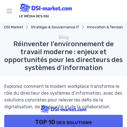
Panneau de gestion des cookies
LE MÉDIA DES DSI
DSI Market
Stratégie & Gouvernance IT
Innovation & Tendanc
Blog
Réinventer l’environnement de
travail moderne : enjeux et
opportunités pour les directeurs des
systèmes d’information
Explorez comment le modern workplace transforme le
rôle du directeur des systèmes d’information, avec des
solutions concrètes pour relever les défis de la
digitalisation, de la sécurité et de la collaboration.
TOP 10 des solutions