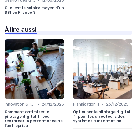
•
Gestion des talents IT
12/06/2025
Quel est le salaire moyen d'un
DSI en France ?
À lire aussi
•
•
Innovation & Tendances
24/12/2025
Planification IT
23/12/2025
Comment optimiser le
Optimiser le pilotage digital
pilotage digital fr pour
fr pour les directeurs des
renforcer la performance de
systèmes d’information
l’entreprise