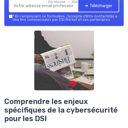
DSI Market — 2026
➔ Télécharger
*
En remplissant ce formulaire, j’accepte d’être contacté(e) à
des fins commerciales par DSI Market et ses partenaires.
Comprendre les enjeux
spécifiques de la cybersécurité
pour les DSI