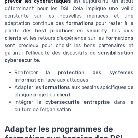
prévoir les cyberattaques
est aujourd’hui un atout
déterminant pour les DSI. Cela implique une veille
constante sur les nouvelles menaces et une
adaptation continue des
formations
pour rester à la
pointe des
best practices
en
security
. Les
avis
clients
et les retours d’expérience sur les
formations
sont précieux pour choisir les bons partenaires et
garantir l’efficacité des dispositifs de
sensibilisation
cybersecurite
.
Renforcer la
protection des systemes
information
face aux attaques
Adapter les
formations
aux besoins spécifiques de
chaque
projet
ou
client
Intégrer la
cybersecurite entreprise
dans la
culture de l’organisation
Adapter les programmes de