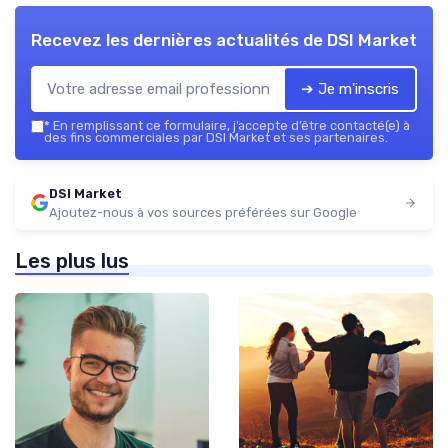
Recevez les dernières actualités de
DSI Market
➔ Je m'inscris
*
En remplissant ce formulaire, j’accepte d’être contacté(e) à
des fins commerciales par DSI Market et ses partenaires.
DSI Market
Ajoutez-nous à vos sources préférées sur Google
Les plus lus