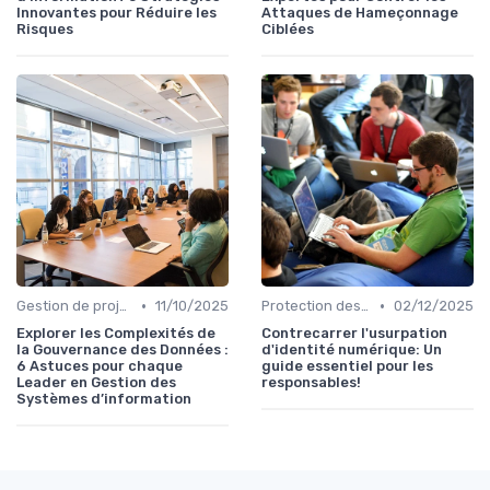
Innovantes pour Réduire les
Attaques de Hameçonnage
Risques
Ciblées
•
•
Gestion de projets
11/10/2025
Protection des données
02/12/2025
Explorer les Complexités de
Contrecarrer l'usurpation
la Gouvernance des Données :
d'identité numérique: Un
6 Astuces pour chaque
guide essentiel pour les
Leader en Gestion des
responsables!
Systèmes d’information