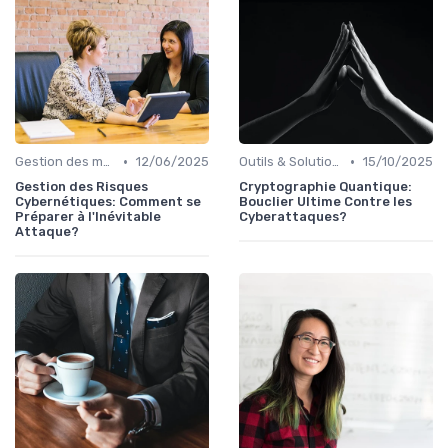
•
•
Gestion des menaces
12/06/2025
Outils & Solutions
15/10/2025
Gestion des Risques
Cryptographie Quantique:
Cybernétiques: Comment se
Bouclier Ultime Contre les
Préparer à l'Inévitable
Cyberattaques?
Attaque?