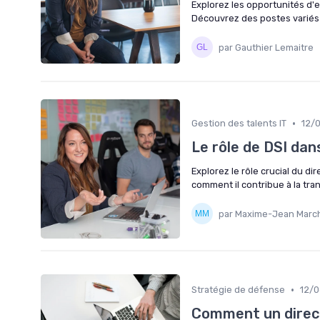
Explorez les opportunités d'em
Découvrez des postes variés 
par Gauthier Lemaitre
•
Gestion des talents IT
12/
Le rôle de DSI dan
Explorez le rôle crucial du d
comment il contribue à la tr
par Maxime-Jean Marc
•
Stratégie de défense
12/
Comment un direct