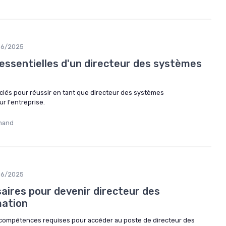
06/2025
ssentielles d'un directeur des systèmes
lés pour réussir en tant que directeur des systèmes
ur l'entreprise.
hand
06/2025
aires pour devenir directeur des
mation
 compétences requises pour accéder au poste de directeur des