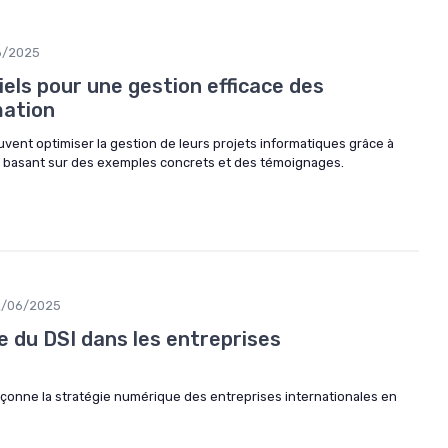
6/2025
ciels pour une gestion efficace des
mation
vent optimiser la gestion de leurs projets informatiques grâce à
se basant sur des exemples concrets et des témoignages.
2/06/2025
e du DSI dans les entreprises
onne la stratégie numérique des entreprises internationales en