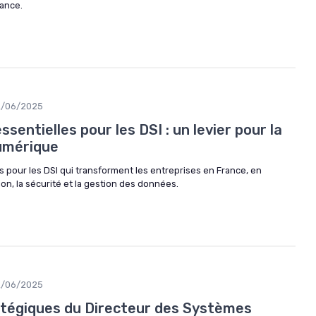
ance.
2/06/2025
sentielles pour les DSI : un levier pour la
umérique
s pour les DSI qui transforment les entreprises en France, en
ion, la sécurité et la gestion des données.
2/06/2025
atégiques du Directeur des Systèmes