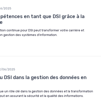
06/2025
pétences en tant que DSI grâce à la
ue
on continue pour DSI peut transformer votre carrière et
n gestion des systèmes d'information.
2/06/2025
du DSI dans la gestion des données en
e un rôle clé dans la gestion des données et la transformation
ut en assurant la sécurité et la qualité des informations.