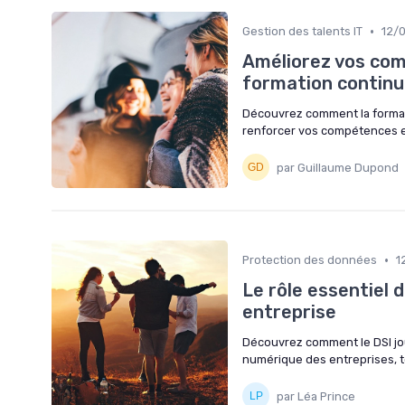
•
Gestion des talents IT
12/
Améliorez vos com
formation contin
Découvrez comment la formati
renforcer vos compétences e
par Guillaume Dupond
•
Protection des données
1
Le rôle essentiel 
entreprise
Découvrez comment le DSI jou
numérique des entreprises, to
par Léa Prince