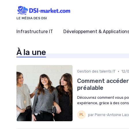
Panneau de gestion des cookies
LE MÉDIA DES DSI
Infrastructure IT
Développement & Application
À la une
•
Gestion des talents IT
12/
Comment accéder 
préalable
Découvrez comment vous pou
expérience, grâce à des conse
par Pierre-Antoine Lac