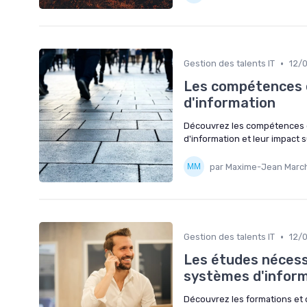
•
Gestion des talents IT
12/
Les compétences e
d'information
Découvrez les compétences c
d'information et leur impact s
par Maxime-Jean Marc
•
Gestion des talents IT
12/
Les études nécess
systèmes d'infor
Découvrez les formations et