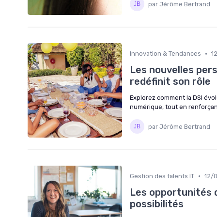
par Jérôme Bertrand
•
Innovation & Tendances
1
Les nouvelles pers
redéfinit son rôle
Explorez comment la DSI évolu
numérique, tout en renforçant 
par Jérôme Bertrand
•
Gestion des talents IT
12/
Les opportunités d
possibilités