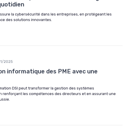
quotidien
ure la cybersécurité dans les entreprises, en protégeant les
ce des solutions innovantes.
01/2025
ion informatique des PME avec une
tion DSI peut transformer la gestion des systèmes
en renforçant les compétences des directeurs et en assurant une
ussie.