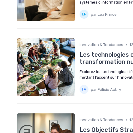
systèmes d'information en Fr
par Léa Prince
•
Innovation & Tendances
1
Les technologies es
transformation n
Explorez les technologies clé
mettant l'accent sur l'innovat
par Félicie Aubry
•
Innovation & Tendances
1
Les Objectifs Str