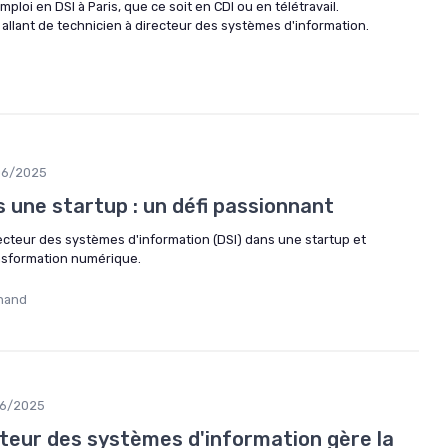
ploi en DSI à Paris, que ce soit en CDI ou en télétravail.
allant de technicien à directeur des systèmes d'information.
06/2025
s une startup : un défi passionnant
irecteur des systèmes d'information (DSI) dans une startup et
ansformation numérique.
hand
06/2025
eur des systèmes d'information gère la