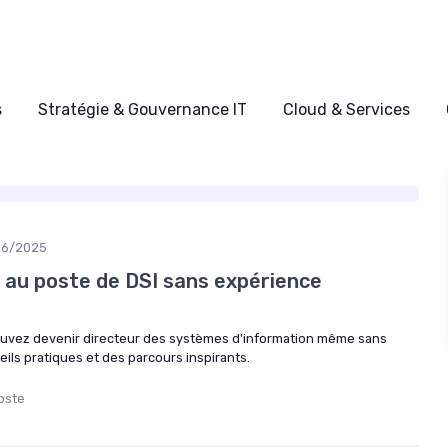
s
Stratégie & Gouvernance IT
Cloud & Services
06/2025
au poste de DSI sans expérience
vez devenir directeur des systèmes d'information même sans
ils pratiques et des parcours inspirants.
oste