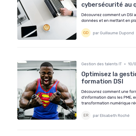
cybersécurité au 
Découvrez comment un DSI ass
données et en mettant en pla
par Guillaume Dupond
•
Gestion des talents IT
10/
Optimisez la gest
formation DSI
Découvrez comment une forma
d'information dans les PME, 
transformation numérique ré
par Elisabeth Roché