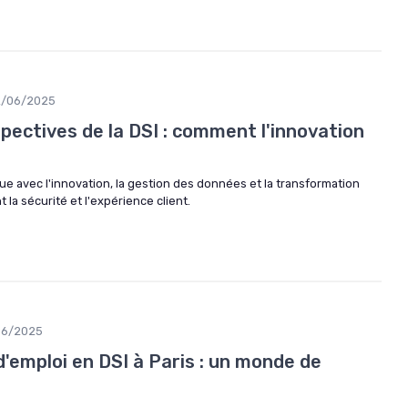
2/06/2025
pectives de la DSI : comment l'innovation
e avec l'innovation, la gestion des données et la transformation
la sécurité et l'expérience client.
06/2025
'emploi en DSI à Paris : un monde de