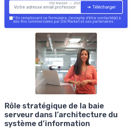
DSI Market — 2026
➔ Télécharger
*
En remplissant ce formulaire, j’accepte d’être contacté(e) à
des fins commerciales par DSI Market et ses partenaires.
Rôle stratégique de la baie
serveur dans l’architecture du
système d’information