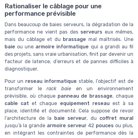
Rationaliser le câblage pour une
performance prévisible
Dans beaucoup de baies serveurs, la dégradation de la
performance ne vient pas des
serveurs
eux mêmes,
mais du câblage et du
brassage
mal maîtrisés. Une
baie
ou une
armoire informatique
qui a grandi au fil
des projets, sans vraie urbanisation, finit par devenir un
facteur de latence, d’erreurs et de pannes difficiles à
diagnostiquer.
Pour un
reseau informatique
stable, l’objectif est de
transformer le
rack baie
en un environnement
prévisible, où chaque
panneau de brassage
, chaque
cable cat
et chaque
equipement reseau
est à sa
place, identifié et documenté. Cela suppose de revoir
l’architecture de la
baie serveur
, du
coffret mural
jusqu’à la grande
armoire serveur
42
pouces
ou plus,
en intégrant les contraintes de performance dès la