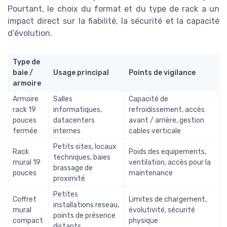
Pourtant, le choix du format et du type de rack a un
impact direct sur la fiabilité, la sécurité et la capacité
d’évolution.
Type de
baie /
Usage principal
Points de vigilance
armoire
Armoire
Salles
Capacité de
rack 19
informatiques,
refroidissement, accès
pouces
datacenters
avant / arrière, gestion
fermée
internes
cables verticale
Petits sites, locaux
Rack
Poids des equipements,
techniques, baies
mural 19
ventilation, accès pour la
brassage de
pouces
maintenance
proximité
Petites
Coffret
Limites de chargement,
installations reseau,
mural
évolutivité, sécurité
points de présence
compact
physique
distants