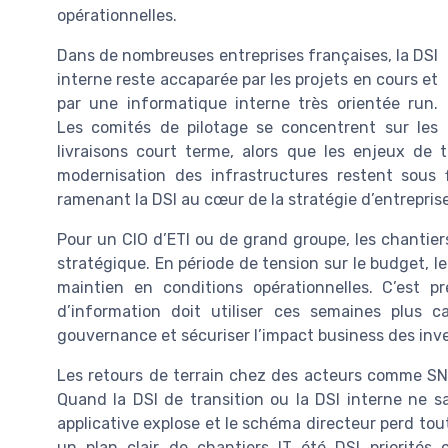
opérationnelles.
Dans de nombreuses entreprises françaises, la DSI
interne reste accaparée par les projets en cours et
par une informatique interne très orientée run.
Les comités de pilotage se concentrent sur les
livraisons court terme, alors que les enjeux de 
modernisation des infrastructures restent sous f
ramenant la DSI au cœur de la stratégie d’entreprise e
Pour un CIO d’ETI ou de grand groupe, les chantiers
stratégique. En période de tension sur le budget, le 
maintien en conditions opérationnelles. C’est 
d’information doit utiliser ces semaines plus c
gouvernance et sécuriser l’impact business des in
Les retours de terrain chez des acteurs comme SN
Quand la DSI de transition ou la DSI interne ne s
applicative explose et le schéma directeur perd toute
un plan clair de chantiers IT été DSI priorités