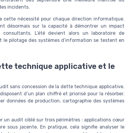
des incidents.
e cette nécessité pour chaque direction informatique.
ont désormais sur la capacité à démontrer un impact
e consultants. L’été devient alors un laboratoire de
et le pilotage des systèmes d’information se testent en
ette technique applicative et le
audit sans concession de la dette technique applicative.
isposent d’un plan chiffré et priorisé pour la résorber.
iser données de production, cartographie des systèmes
 un audit ciblé sur trois périmètres : applications cœur
re sous jacente. En pratique, cela signifie analyser le