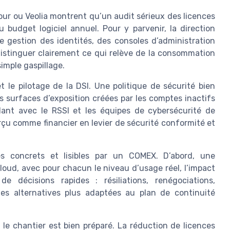
ur ou Veolia montrent qu’un audit sérieux des licences
budget logiciel annuel. Pour y parvenir, la direction
e gestion des identités, des consoles d’administration
 distinguer clairement ce qui relève de la consommation
imple gaspillage.
le pilotage de la DSI. Une politique de sécurité bien
s surfaces d’exposition créées par les comptes inactifs
llant avec le RSSI et les équipes de cybersécurité de
erçu comme financier en levier de sécurité conformité et
ès concrets et lisibles par un COMEX. D’abord, une
loud, avec pour chacun le niveau d’usage réel, l’impact
e décisions rapides : résiliations, renégociations,
es alternatives plus adaptées au plan de continuité
le chantier est bien préparé. La réduction de licences