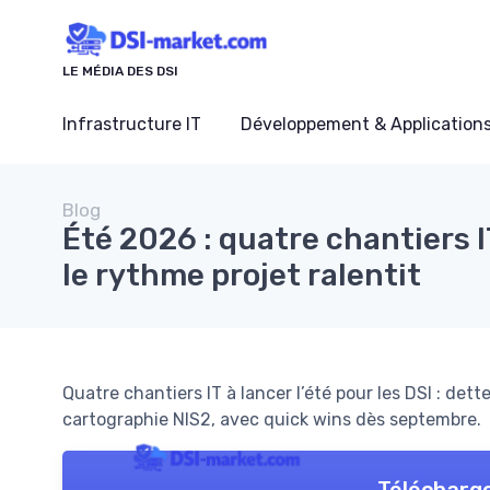
Panneau de gestion des cookies
LE MÉDIA DES DSI
Infrastructure IT
Développement & Application
Blog
Été 2026 : quatre chantiers 
le rythme projet ralentit
Quatre chantiers IT à lancer l’été pour les DSI : det
cartographie NIS2, avec quick wins dès septembre.