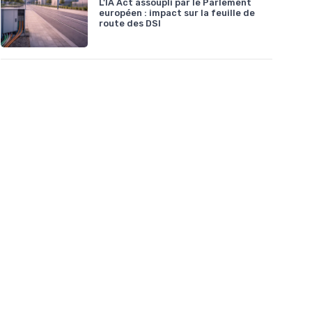
L'IA Act assoupli par le Parlement
européen : impact sur la feuille de
route des DSI