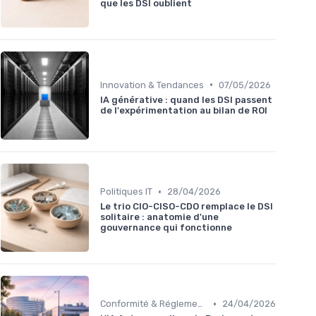
que les DSI oublient
•
Innovation & Tendances
07/05/2026
IA générative : quand les DSI passent
de l'expérimentation au bilan de ROI
•
Politiques IT
28/04/2026
Le trio CIO-CISO-CDO remplace le DSI
solitaire : anatomie d'une
gouvernance qui fonctionne
•
Conformité & Réglementations
24/04/2026