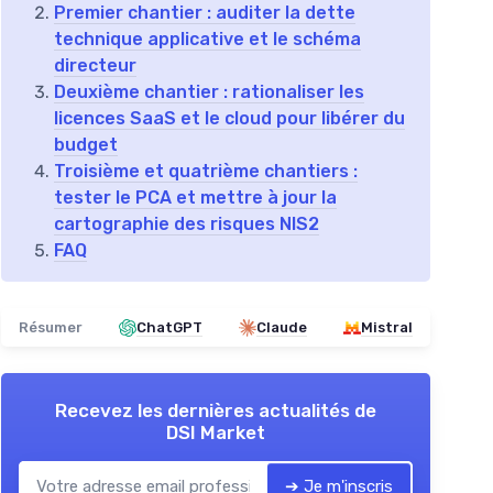
Premier chantier : auditer la dette
technique applicative et le schéma
directeur
Deuxième chantier : rationaliser les
licences SaaS et le cloud pour libérer du
budget
Troisième et quatrième chantiers :
tester le PCA et mettre à jour la
cartographie des risques NIS2
FAQ
Résumer
ChatGPT
Claude
Mistral
Recevez les dernières actualités de
DSI Market
➔ Je m'inscris