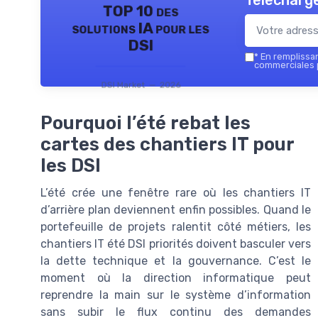
Télécharge
TOP 10 des
solutions IA pour les
DSI
*
En remplissant
commerciales p
DSI Market — 2026
Pourquoi l’été rebat les
cartes des chantiers IT pour
les DSI
L’été crée une fenêtre rare où les chantiers IT
d’arrière plan deviennent enfin possibles. Quand le
portefeuille de projets ralentit côté métiers, les
chantiers IT été DSI priorités doivent basculer vers
la dette technique et la gouvernance. C’est le
moment où la direction informatique peut
reprendre la main sur le système d’information
sans subir le flux continu des demandes