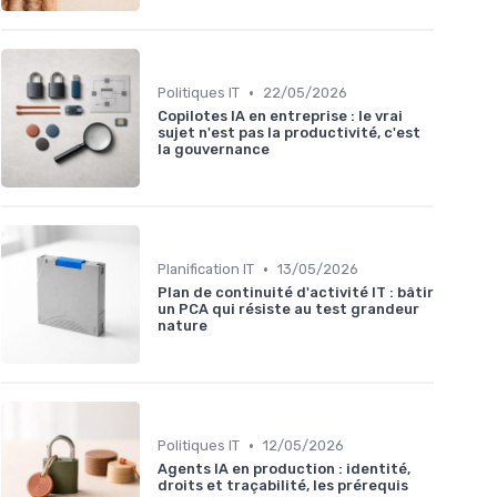
•
Politiques IT
22/05/2026
Copilotes IA en entreprise : le vrai
sujet n'est pas la productivité, c'est
la gouvernance
•
Planification IT
13/05/2026
Plan de continuité d'activité IT : bâtir
un PCA qui résiste au test grandeur
nature
•
Politiques IT
12/05/2026
Agents IA en production : identité,
droits et traçabilité, les prérequis