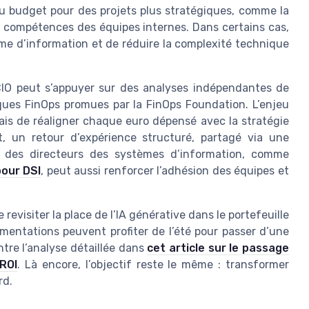
du budget pour des projets plus stratégiques, comme la
 compétences des équipes internes. Dans certains cas,
tème d’information et de réduire la complexité technique
e CIO peut s’appuyer sur des analyses indépendantes de
ques FinOps promues par la FinOps Foundation. L’enjeu
ais de réaligner chaque euro dépensé avec la stratégie
nt, un retour d’expérience structuré, partagé via une
s des directeurs des systèmes d’information, comme
pour DSI
, peut aussi renforcer l’adhésion des équipes et
 revisiter la place de l’IA générative dans le portefeuille
mentations peuvent profiter de l’été pour passer d’une
tre l’analyse détaillée dans
cet article sur le passage
 ROI
. Là encore, l’objectif reste le même : transformer
rd.