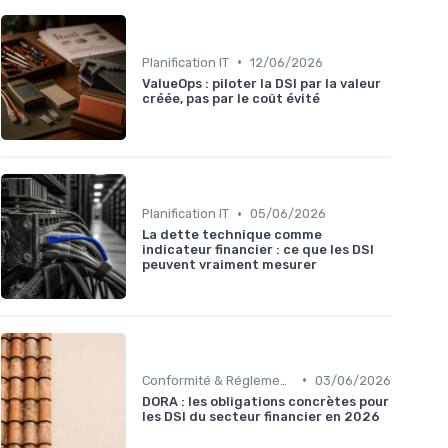
•
Planification IT
12/06/2026
ValueOps : piloter la DSI par la valeur
créée, pas par le coût évité
•
Planification IT
05/06/2026
La dette technique comme
indicateur financier : ce que les DSI
peuvent vraiment mesurer
•
Conformité & Réglementations
03/06/2026
DORA : les obligations concrètes pour
les DSI du secteur financier en 2026