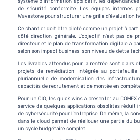
système d’information applicatif, les dépendances 
de sécurité conformité. Les équipes internes p
Wavestone pour structurer une grille d’évaluation 
Ce chantier doit être piloté comme un projet à part
côté direction générale. L’objectif n’est pas de 
directeur et le plan de transformation digitale à pa
selon son impact business, son niveau de dette tech
Les livrables attendus pour la rentrée sont clairs e
projets de remédiation, intégrée au portefeuille 
pluriannuelle de modernisation des infrastructur
capacités de recrutement et de montée en compéte
Pour un CIO, les quick wins à présenter au COMEX 
service de quelques applications obsolètes réduit 
de cybersécurité pour l’entreprise. De même, la co
dans le cloud permet de réallouer une partie du bu
un cycle budgétaire complet.