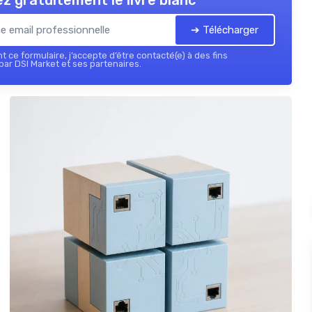
z gratuitement le livre blanc
➔ Télécharger
 ce formulaire, j’accepte d’être contacté(e) à des fins
ar DSI Market et ses partenaires.