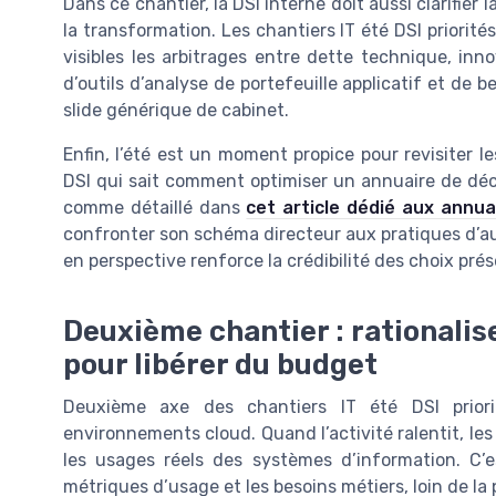
Dans ce chantier, la DSI interne doit aussi clarifier 
la transformation. Les chantiers IT été DSI priorit
visibles les arbitrages entre dette technique, inno
d’outils d’analyse de portefeuille applicatif et de 
slide générique de cabinet.
Enfin, l’été est un moment propice pour revisiter l
DSI qui sait comment optimiser un annuaire de déc
comme détaillé dans
cet article dédié aux annua
confronter son schéma directeur aux pratiques d’au
en perspective renforce la crédibilité des choix prés
Deuxième chantier : rationalise
pour libérer du budget
Deuxième axe des chantiers IT été DSI priori
environnements cloud. Quand l’activité ralentit, le
les usages réels des systèmes d’information. C’e
métriques d’usage et les besoins métiers, loin de la