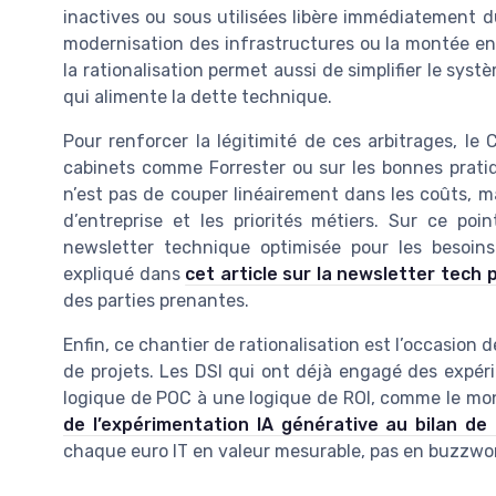
inactives ou sous utilisées libère immédiatement 
modernisation des infrastructures ou la montée en
la rationalisation permet aussi de simplifier le sys
qui alimente la dette technique.
Pour renforcer la légitimité de ces arbitrages, l
cabinets comme Forrester ou sur les bonnes prati
n’est pas de couper linéairement dans les coûts, m
d’entreprise et les priorités métiers. Sur ce poi
newsletter technique optimisée pour les besoin
expliqué dans
cet article sur la newsletter tech 
des parties prenantes.
Enfin, ce chantier de rationalisation est l’occasion de
de projets. Les DSI qui ont déjà engagé des expéri
logique de POC à une logique de ROI, comme le mon
de l’expérimentation IA générative au bilan de
chaque euro IT en valeur mesurable, pas en buzzwo