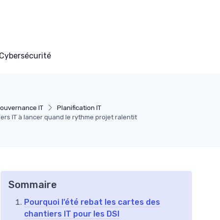
Cybersécurité
Gouvernance IT
Planification IT
ers IT à lancer quand le rythme projet ralentit
Sommaire
Pourquoi l’été rebat les cartes des
chantiers IT pour les DSI