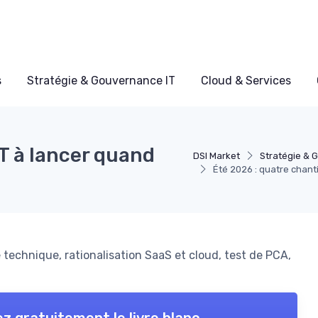
s
Stratégie & Gouvernance IT
Cloud & Services
IT à lancer quand
DSI Market
Stratégie & 
Été 2026 : quatre chanti
te technique, rationalisation SaaS et cloud, test de PCA,