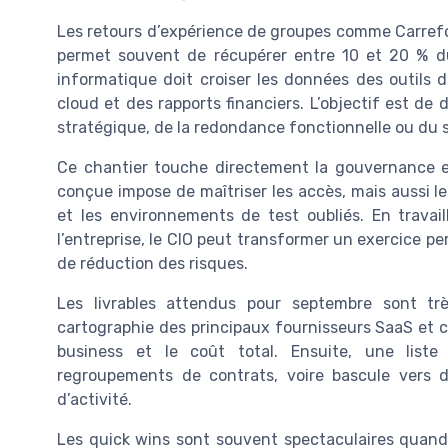
Les retours d’expérience de groupes comme Carrefo
permet souvent de récupérer entre 10 et 20 % du 
informatique doit croiser les données des outils d
cloud et des rapports financiers. L’objectif est de
stratégique, de la redondance fonctionnelle ou du s
Ce chantier touche directement la gouvernance et 
conçue impose de maîtriser les accès, mais aussi le
et les environnements de test oubliés. En travai
l’entreprise, le CIO peut transformer un exercice p
de réduction des risques.
Les livrables attendus pour septembre sont tr
cartographie des principaux fournisseurs SaaS et c
business et le coût total. Ensuite, une liste d
regroupements de contrats, voire bascule vers d
d’activité.
Les quick wins sont souvent spectaculaires quand 