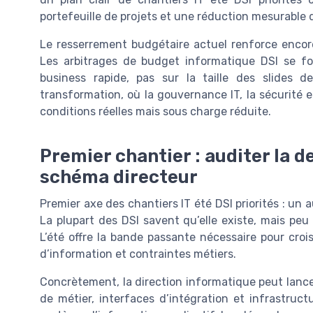
portefeuille de projets et une réduction mesurable 
Le resserrement budgétaire actuel renforce encor
Les arbitrages de budget informatique DSI se f
business rapide, pas sur la taille des slides d
transformation, où la gouvernance IT, la sécurité 
conditions réelles mais sous charge réduite.
Premier chantier : auditer la d
schéma directeur
Premier axe des chantiers IT été DSI priorités : un 
La plupart des DSI savent qu’elle existe, mais peu d
L’été offre la bande passante nécessaire pour cro
d’information et contraintes métiers.
Concrètement, la direction informatique peut lancer
de métier, interfaces d’intégration et infrastructu