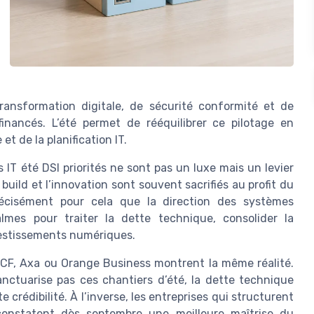
transformation digitale, de sécurité conformité et de
inancés. L’été permet de rééquilibrer ce pilotage en
t de la planification IT.
 IT été DSI priorités ne sont pas un luxe mais un levier
build et l’innovation sont souvent sacrifiés au profit du
précisément pour cela que la direction des systèmes
almes pour traiter la dette technique, consolider la
vestissements numériques.
CF, Axa ou Orange Business montrent la même réalité.
anctuarise pas ces chantiers d’été, la dette technique
 crédibilité. À l’inverse, les entreprises qui structurent
 constatent dès septembre une meilleure maîtrise du