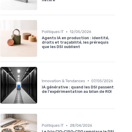
•
Politiques IT
12/05/2026
Agents IA en production : identité,
droits et traçabilité, les prérequis
que les DSI oublient
•
Innovation & Tendances
07/05/2026
IA générative : quand les DSI passent
de l'expérimentation au bilan de ROI
•
Politiques IT
28/04/2026
Le trio CIO-CISO-CDO remplace le DSI