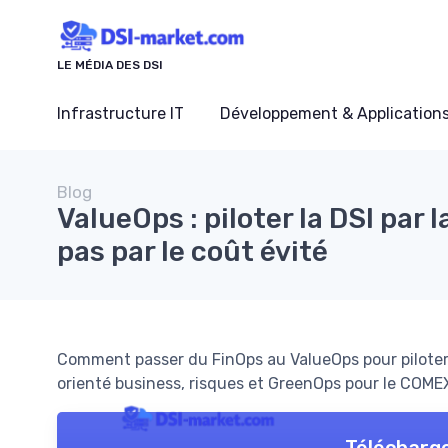
Panneau de gestion des cookies
LE MÉDIA DES DSI
Infrastructure IT
Développement & Application
Blog
ValueOps : piloter la DSI par l
pas par le coût évité
Comment passer du FinOps au ValueOps pour piloter l
orienté business, risques et GreenOps pour le COME