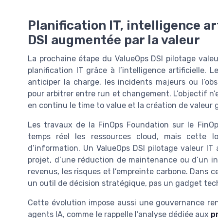
Planification IT, intelligence ar
DSI augmentée par la valeur
La prochaine étape du ValueOps DSI pilotage valeur
planification IT grâce à l’intelligence artificielle
anticiper la charge, les incidents majeurs ou l’o
pour arbitrer entre run et changement. L’objectif n’
en continu le time to value et la création de valeur g
Les travaux de la FinOps Foundation sur le FinO
temps réel les ressources cloud, mais cette 
d’information. Un ValueOps DSI pilotage valeur IT 
projet, d’une réduction de maintenance ou d’un in
revenus, les risques et l’empreinte carbone. Dans ce 
un outil de décision stratégique, pas un gadget tech
Cette évolution impose aussi une gouvernance renfor
agents IA, comme le rappelle l’analyse dédiée aux
p