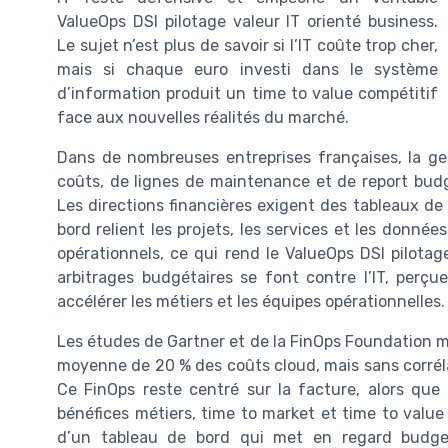
ValueOps DSI pilotage valeur IT orienté business.
Le sujet n’est plus de savoir si l’IT coûte trop cher,
mais si chaque euro investi dans le système
d’information produit un time to value compétitif
face aux nouvelles réalités du marché.
Dans de nombreuses entreprises françaises, la ge
coûts, de lignes de maintenance et de report budg
Les directions financières exigent des tableaux de 
bord relient les projets, les services et les donné
opérationnels, ce qui rend le ValueOps DSI pilotage 
arbitrages budgétaires se font contre l’IT, per
accélérer les métiers et les équipes opérationnelles.
Les études de Gartner et de la FinOps Foundation m
moyenne de 20 % des coûts cloud, mais sans corréla
Ce FinOps reste centré sur la facture, alors que l
bénéfices métiers, time to market et time to value
d’un tableau de bord qui met en regard budgets