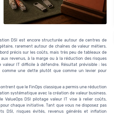
stion DSI est encore structurée autour de centres de
étaire, rarement autour de chaînes de valeur métiers.
bord précis sur les coûts, mais très peu de tableaux de
es aux revenus, à la marge ou à la réduction des risques
valeur IT difficile à défendre. Résultat prévisible : les
çue comme une dette plutôt que comme un levier pour
ontrent que le FinOps classique a permis une réduction
tion systématique avec la création de valeur business.
e ValueOps DSI pilotage valeur IT vise à relier coûts,
 pour chaque initiative. Tant que vous ne disposez pas
 DSI, risques évités, revenus générés et inflation