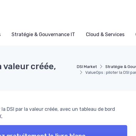
s
Stratégie & Gouvernance IT
Cloud & Services
a valeur créée,
DSI Market
Stratégie & Gou
ValueOps : piloter la DSI pa
a DSI par la valeur créée, avec un tableau de bord
X.