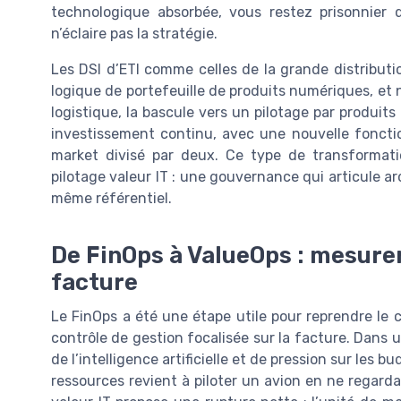
technologique absorbée, vous restez prisonnier 
n’éclaire pas la stratégie.
Les DSI d’ETI comme celles de la grande distribut
logique de portefeuille de produits numériques, et n
logistique, la bascule vers un pilotage par produit
investissement continu, avec une nouvelle fonctio
market divisé par deux. Ce type de transformatio
pilotage valeur IT : une gouvernance qui articule a
même référentiel.
De FinOps à ValueOps : mesurer
facture
Le FinOps a été une étape utile pour reprendre le c
contrôle de gestion focalisée sur la facture. Dans 
de l’intelligence artificielle et de pression sur les b
ressources revient à piloter un avion en ne regard