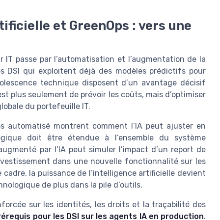
tificielle et GreenOps : vers une
 IT passe par l’automatisation et l’augmentation de la
. Les DSI qui exploitent déjà des modèles prédictifs pour
bsolescence technique disposent d’un avantage décisif
est plus seulement de prévoir les coûts, mais d’optimiser
lobale du portefeuille IT.
ps automatisé montrent comment l’IA peut ajuster en
logique doit être étendue à l’ensemble du système
augmenté par l’IA peut simuler l’impact d’un report de
vestissement dans une nouvelle fonctionnalité sur les
cadre, la puissance de l’intelligence artificielle devient
nologique de plus dans la pile d’outils.
cée sur les identités, les droits et la traçabilité des
rérequis pour les DSI sur les agents IA en production
.