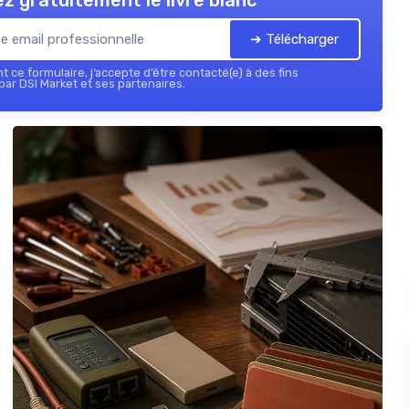
z gratuitement le livre blanc
➔ Télécharger
 ce formulaire, j’accepte d’être contacté(e) à des fins
ar DSI Market et ses partenaires.