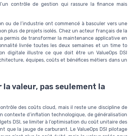
d’un contrôle de gestion qui rassure la finance mais
ion ou de l’industrie ont commencé à basculer vers une
on plus de projets isolés. Chez un acteur français de la
s a permis de transformer la maintenance applicative en
nnalité livrée toutes les deux semaines et un time to
n digitale illustre ce que doit être un ValueOps DSI
rchitecture, équipes, coûts et bénéfices métiers dans un
 la valeur, pas seulement la
ontrôle des coûts cloud, mais il reste une discipline de
un contexte d’inflation technologique, de généralisation
udgets DSI, se limiter à l’optimisation du coût unitaire des
ant que la jauge de carburant. Le ValueOps DSI pilotage