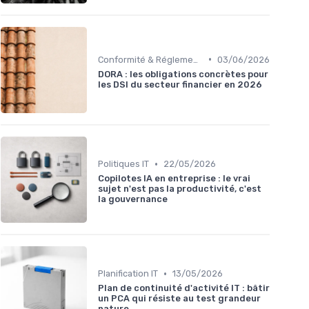
•
Conformité & Réglementations
03/06/2026
DORA : les obligations concrètes pour
les DSI du secteur financier en 2026
•
Politiques IT
22/05/2026
Copilotes IA en entreprise : le vrai
sujet n'est pas la productivité, c'est
la gouvernance
•
Planification IT
13/05/2026
Plan de continuité d'activité IT : bâtir
un PCA qui résiste au test grandeur
nature