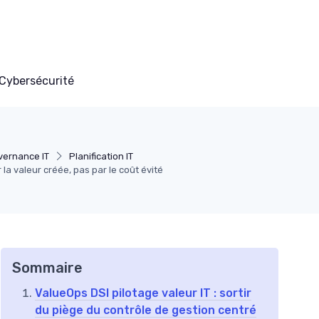
Cybersécurité
vernance IT
Planification IT
r la valeur créée, pas par le coût évité
Sommaire
ValueOps DSI pilotage valeur IT : sortir
du piège du contrôle de gestion centré