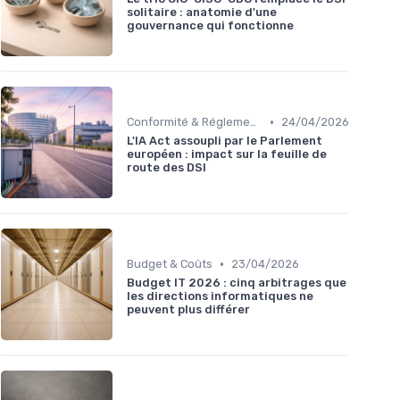
solitaire : anatomie d'une
gouvernance qui fonctionne
•
Conformité & Réglementations
24/04/2026
L'IA Act assoupli par le Parlement
européen : impact sur la feuille de
route des DSI
•
Budget & Coûts
23/04/2026
Budget IT 2026 : cinq arbitrages que
les directions informatiques ne
peuvent plus différer