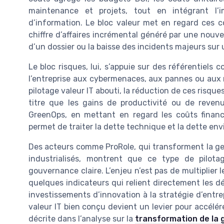
maintenance et projets, tout en intégrant l’i
d’information. Le bloc valeur met en regard ces 
chiffre d’affaires incrémental généré par une nouve
d’un dossier ou la baisse des incidents majeurs sur 
Le bloc risques, lui, s’appuie sur des référentiels
l’entreprise aux cybermenaces, aux pannes ou aux
pilotage valeur IT abouti, la réduction de ces risque
titre que les gains de productivité ou de revenus
GreenOps, en mettant en regard les coûts financi
permet de traiter la dette technique et la dette e
Des acteurs comme ProRole, qui transforment la ge
industrialisés, montrent que ce type de pilot
gouvernance claire. L’enjeu n’est pas de multiplier 
quelques indicateurs qui relient directement les dé
investissements d’innovation à la stratégie d’entre
valeur IT bien conçu devient un levier pour accélére
décrite dans l’analyse sur la
transformation de la 