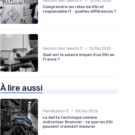
•
Gestion des talents IT
12/06/2025
Comprendre les rôles de DSI et
responsable IT : quelles différences ?
•
Gestion des talents IT
12/06/2025
Quel est le salaire moyen d'un DSI en
France ?
À lire aussi
•
Planification IT
05/06/2026
La dette technique comme
indicateur financier : ce que les DSI
peuvent vraiment mesurer