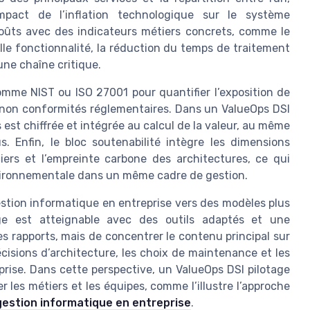
mpact de l’inflation technologique sur le système
coûts avec des indicateurs métiers concrets, comme le
lle fonctionnalité, la réduction du temps de traitement
une chaîne critique.
 comme NIST ou ISO 27001 pour quantifier l’exposition de
 non conformités réglementaires. Dans un ValueOps DSI
s est chiffrée et intégrée au calcul de la valeur, au même
. Enfin, le bloc soutenabilité intègre les dimensions
ers et l’empreinte carbone des architectures, ce qui
nvironnementale dans un même cadre de gestion.
stion informatique en entreprise vers des modèles plus
age est atteignable avec des outils adaptés et une
les rapports, mais de concentrer le contenu principal sur
cisions d’architecture, les choix de maintenance et les
prise. Dans cette perspective, un ValueOps DSI pilotage
r les métiers et les équipes, comme l’illustre l’approche
gestion informatique en entreprise
.